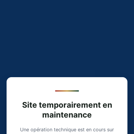
Site temporairement en
maintenance
Une opération technique est en cours sur