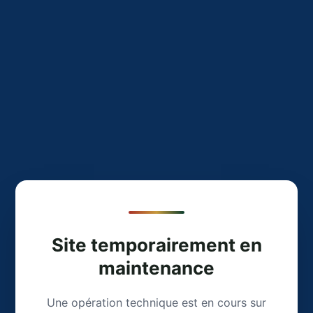
Site temporairement en
maintenance
Une opération technique est en cours sur