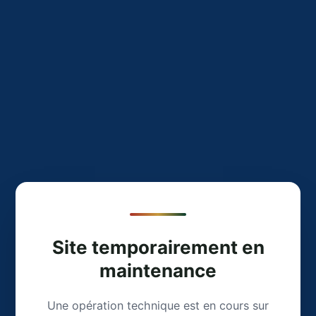
Site temporairement en
maintenance
Une opération technique est en cours sur