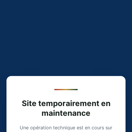
Site temporairement en
maintenance
Une opération technique est en cours sur