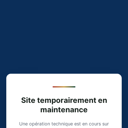
Site temporairement en
maintenance
Une opération technique est en cours sur