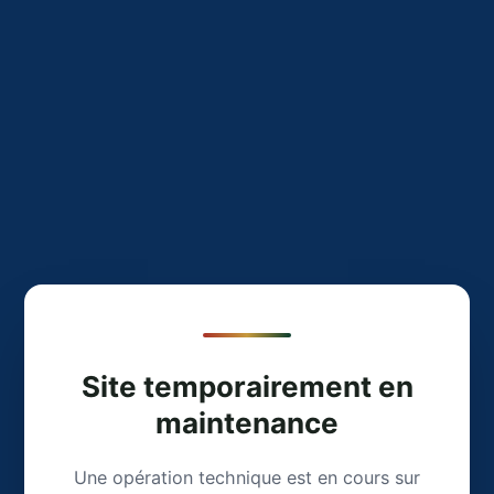
Site temporairement en
maintenance
Une opération technique est en cours sur